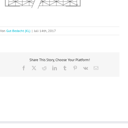
Von
Gut-Bedacht (KL)
|
Juli 14th, 2017
Share This Story, Choose Your Platform!
Facebook
X
Reddit
LinkedIn
Tumblr
Pinterest
Vk
E-
Mail