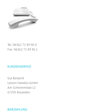
Tel: 06362 72 89 96 0
Fax: 06362 72 89 96 1
KUNDENSERVICE
Gut Bedacht
Löwen Handels GmbH
Am Schwimmbad 12
67295 Bolanden
BARZAHLUNG