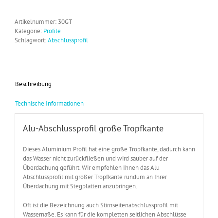
Tropfkante
Menge
Artikelnummer:
30GT
Kategorie:
Profile
Schlagwort:
Abschlussprofil
Beschreibung
Technische Informationen
Alu-Abschlussprofil große Tropfkante
Dieses Aluminium Profil hat eine große Tropfkante, dadurch kann
das Wasser nicht zurückfließen und wird sauber auf der
Überdachung geführt. Wir empfehlen Ihnen das Alu
Abschlussprofil mit großer Tropfkante rundum an Ihrer
Überdachung mit Stegplatten anzubringen.
Oft ist die Bezeichnung auch Stirnseitenabschlussprofil mit
Wassernaße. Es kann für die kompletten seitlichen Abschlüsse