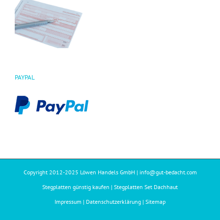
PAYPAL
Copyright 2012-2025 Löwen Handels GmbH | info@gut-bedacht.com
Stegplatten günstig kaufen |
Stegplatten Set Dachhaut
Impressum |
Datenschutzerklärung |
Sitemap