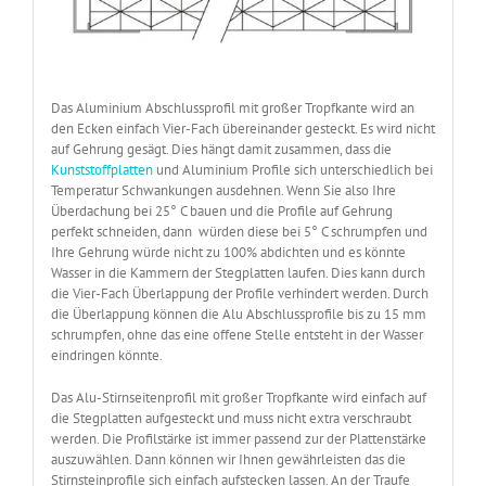
Das Aluminium Abschlussprofil mit großer Tropfkante wird an
den Ecken einfach Vier-Fach übereinander gesteckt. Es wird nicht
auf Gehrung gesägt. Dies hängt damit zusammen, dass die
Kunststoffplatten
und Aluminium Profile sich unterschiedlich bei
Temperatur Schwankungen ausdehnen. Wenn Sie also Ihre
Überdachung bei 25° C bauen und die Profile auf Gehrung
perfekt schneiden, dann würden diese bei 5° C schrumpfen und
Ihre Gehrung würde nicht zu 100% abdichten und es könnte
Wasser in die Kammern der Stegplatten laufen. Dies kann durch
die Vier-Fach Überlappung der Profile verhindert werden. Durch
die Überlappung können die Alu Abschlussprofile bis zu 15 mm
schrumpfen, ohne das eine offene Stelle entsteht in der Wasser
eindringen könnte.
Das Alu-Stirnseitenprofil mit großer Tropfkante wird einfach auf
die Stegplatten aufgesteckt und muss nicht extra verschraubt
werden. Die Profilstärke ist immer passend zur der Plattenstärke
auszuwählen. Dann können wir Ihnen gewährleisten das die
Stirnsteinprofile sich einfach aufstecken lassen. An der Traufe