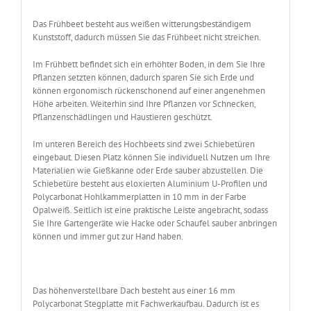
Das Frühbeet besteht aus weißen witterungsbeständigem
Kunststoff, dadurch müssen Sie das Frühbeet nicht streichen.
Im Frühbett befindet sich ein erhöhter Boden, in dem Sie Ihre
Pflanzen setzten können, dadurch sparen Sie sich Erde und
können ergonomisch rückenschonend auf einer angenehmen
Höhe arbeiten. Weiterhin sind Ihre Pflanzen vor Schnecken,
Pflanzenschädlingen und Haustieren geschützt.
Im unteren Bereich des Hochbeets sind zwei Schiebetüren
eingebaut. Diesen Platz können Sie individuell Nutzen um Ihre
Materialien wie Gießkanne oder Erde sauber abzustellen. Die
Schiebetüre besteht aus eloxierten Aluminium U-Profilen und
Polycarbonat Hohlkammerplatten in 10 mm in der Farbe
Opalweiß. Seitlich ist eine praktische Leiste angebracht, sodass
Sie Ihre Gartengeräte wie Hacke oder Schaufel sauber anbringen
können und immer gut zur Hand haben.
Das höhenverstellbare Dach besteht aus einer 16 mm
Polycarbonat Stegplatte mit Fachwerkaufbau. Dadurch ist es