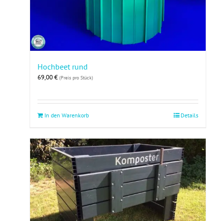
Hochbeet rund
69,00
€
(Preis pro Stück)
In den Warenkorb
Details