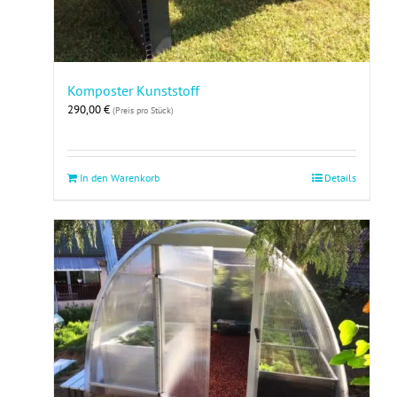
Komposter Kunststoff
290,00
€
(Preis pro Stück)
In den Warenkorb
Details