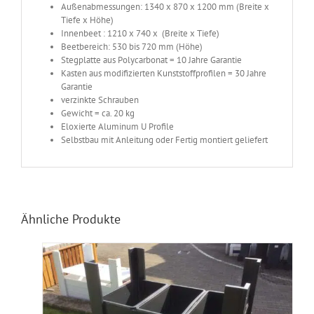
Außenabmessungen: 1340 x 870 x 1200 mm (Breite x
Tiefe x Höhe)
Innenbeet : 1210 x 740 x (Breite x Tiefe)
Beetbereich: 530 bis 720 mm (Höhe)
Stegplatte aus Polycarbonat = 10 Jahre Garantie
Kasten aus modifizierten Kunststoffprofilen = 30 Jahre
Garantie
verzinkte Schrauben
Gewicht = ca. 20 kg
Eloxierte Aluminum U Profile
Selbstbau mit Anleitung oder Fertig montiert geliefert
Ähnliche Produkte