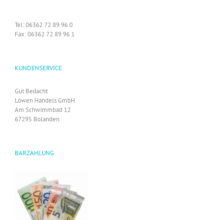
Tel: 06362 72 89 96 0
Fax: 06362 72 89 96 1
KUNDENSERVICE
Gut Bedacht
Löwen Handels GmbH
Am Schwimmbad 12
67295 Bolanden
BARZAHLUNG